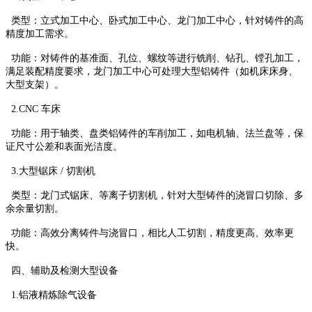
类型：立式加工中心、卧式加工中心、龙门加工中心，针对铸件的高
精度加工需求。
功能：对铸件的基准面、孔位、螺纹等进行铣削、钻孔、镗孔加工，
满足装配精度要求，龙门加工中心可处理大型铝铸件（如机床床身、
大型支架）。
2.CNC 车床
功能：用于轴类、盘类铝铸件的车削加工，如电机轴、法兰盘等，保
证尺寸公差和表面光洁度。
3.大型锯床 / 切割机
类型：龙门式锯床、等离子切割机，针对大型铸件的浇冒口切除、多
余余量切割。
功能：高效分离铸件与浇冒口，相比人工切割，精度更高、效率更
快。
四、辅助及检测大型设备
1.铝液精炼除气设备