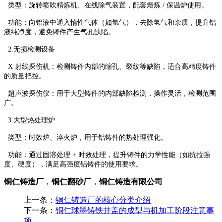
类型：旋转喷吹精炼机、在线除气装置，配套熔炼 / 保温炉使用。
功能：向铝液中通入惰性气体（如氩气），去除氢气和杂质，提升铝
液纯净度，避免铸件产生气孔缺陷。
2.无损检测设备
X 射线探伤机：检测铸件内部的缩孔、裂纹等缺陷，适合高精度铸件
的质量把控。
超声波探伤仪：用于大型铸件的内部缺陷检测，操作灵活，检测范围
广。
3.大型热处理炉
类型：时效炉、淬火炉，用于铝铸件的热处理强化。
功能：通过固溶处理 + 时效处理，提升铸件的力学性能（如抗拉强
度、硬度），满足高强度铝铸件的使用要求。
铜仁铸造厂
，
铜仁翻砂厂
，
铜仁铸造有限公司
上一条：
铜仁铸造厂的核心分类介绍
下一条：
铜仁球墨铸铁井盖的成型与机加工阶段注意事
项