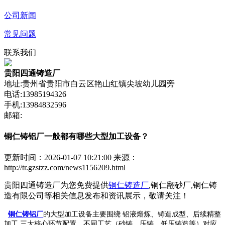
公司新闻
常见问题
联系我们
贵阳四通铸造厂
地址:贵州省贵阳市白云区艳山红镇尖坡幼儿园旁
电话:13985194326
手机:13984832596
邮箱:
铜仁铸铝厂一般都有哪些大型加工设备？
更新时间：2026-01-07 10:21:00
来源：
http://tr.gzstzz.com/news1156209.html
贵阳四通铸造厂为您免费提供
铜仁铸造厂
,铜仁翻砂厂,铜仁铸
造有限公司等相关信息发布和资讯展示，敬请关注！
铜仁铸铝厂
的大型加工设备主要围绕 铝液熔炼、铸造成型、后续精整
加工 三大核心环节配置，不同工艺（砂铸、压铸、低压铸造等）对应