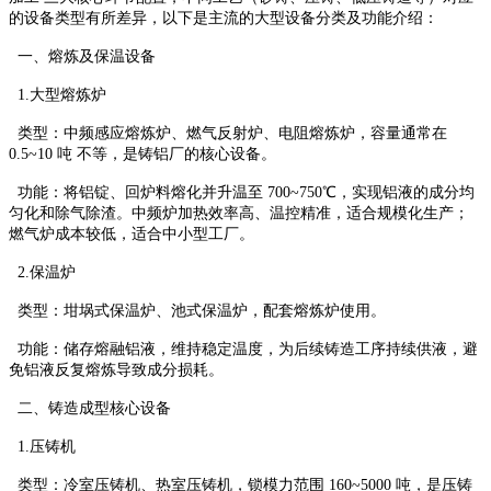
的设备类型有所差异，以下是主流的大型设备分类及功能介绍：
一、熔炼及保温设备
1.大型熔炼炉
类型：中频感应熔炼炉、燃气反射炉、电阻熔炼炉，容量通常在
0.5~10 吨 不等，是铸铝厂的核心设备。
功能：将铝锭、回炉料熔化并升温至 700~750℃，实现铝液的成分均
匀化和除气除渣。中频炉加热效率高、温控精准，适合规模化生产；
燃气炉成本较低，适合中小型工厂。
2.保温炉
类型：坩埚式保温炉、池式保温炉，配套熔炼炉使用。
功能：储存熔融铝液，维持稳定温度，为后续铸造工序持续供液，避
免铝液反复熔炼导致成分损耗。
二、铸造成型核心设备
1.压铸机
类型：冷室压铸机、热室压铸机，锁模力范围 160~5000 吨，是压铸