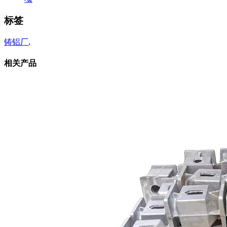
标签
铸铝厂
,
相关产品
相关新闻
铜仁铸铝厂一般都有哪些大型
加工设备？
2026-01-07
铜仁铸铝厂铸铝件在铸造形成
过程中的基本内
2022-09-01
关于我们
公司简介
产品中心
铜仁机械铸造
铜仁铸铁加工
铜
仁铸铝加工
铜仁铸铜加工
新闻动态
公司新闻
常见问题