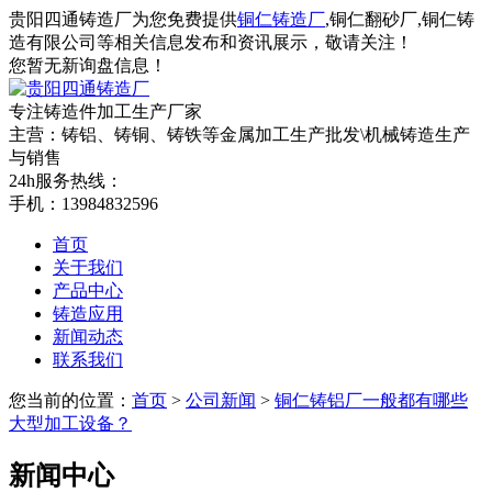
贵阳四通铸造厂为您免费提供
铜仁铸造厂
,铜仁翻砂厂,铜仁铸
造有限公司等相关信息发布和资讯展示，敬请关注！
您暂无新询盘信息！
专注铸造件加工
生产厂家
主营：铸铝、铸铜、铸铁等金属加工生产批发\机械铸造生产
与销售
24h服务热线：
手机：13984832596
首页
关于我们
产品中心
铸造应用
新闻动态
联系我们
您当前的位置：
首页
>
公司新闻
>
铜仁铸铝厂一般都有哪些
大型加工设备？
新闻中心