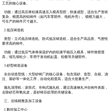
工艺的核心设备。
功能：通过高压将铝液高速压入模具型腔，快速成型，适合生产形状
复杂、精度高的铝铸件（如汽车零部件、电机外壳）。锁模力越大，
可生产的铸件尺寸越大。
2.低压铸造机
类型：立式低压铸造机、卧式低压铸造机，适合生产高品质、气密性
要求高的铸件。
功能：通过低压气体将保温炉内的铝液平稳压入模具，铸件致密度
高，缩孔缩松少，常用于发动机缸盖、轮毂等关键部件。
3.砂型铸造设备
全自动造型线：大型砂铸厂的核心设备，包含混砂、造型、合箱、浇
注、落砂等一体化工序，自动化程度高，适合大批量生产。
抛丸清理机：滚筒式、吊钩式抛丸机，通过高速钢丸冲击铸件表面，
去除砂芯和氧化皮，是砂铸后处理的关键设备。
三、后续精整及加工设备
1.数控加工中心